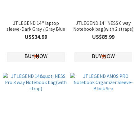
JTLEGEND 14'' laptop
JTLEGEND 14" NESS 6 way
sleeve-Dark Gray / Gray Blue
Notebook bag(with 2 straps)
US$34.99
US$85.99